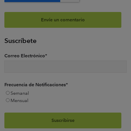
Suscríbete
Correo Electrónico
*
Frecuencia de Notificaciones
*
Semanal
Mensual