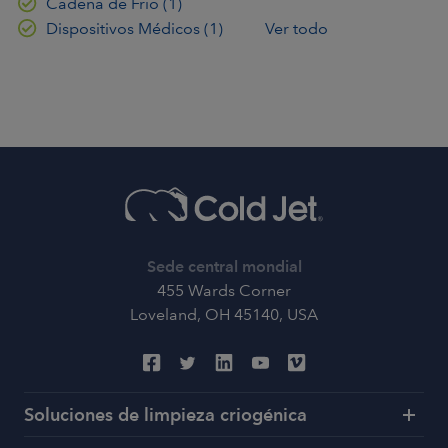
Cadena de Frío
(1)
Dispositivos Médicos
(1)
Ver todo
Sede central mondial
455 Wards Corner
Loveland, OH 45140, USA
Soluciones de limpieza criogénica